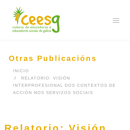
Ope
navi
Otras Publicacións
INICIO
RELATORIO: VISIÓN
INTERPROFESIONAL DOS CONTEXTOS DE
ACCIÓN NOS SERVIZOS SOCIAIS
Relatorio: Visión